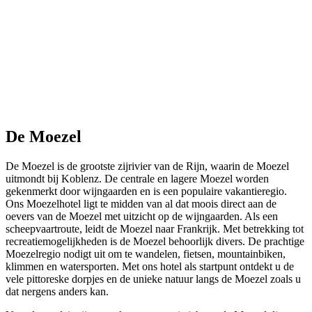
De Moezel
De Moezel is de grootste zijrivier van de Rijn, waarin de Moezel
uitmondt bij Koblenz. De centrale en lagere Moezel worden
gekenmerkt door wijngaarden en is een populaire vakantieregio.
Ons Moezelhotel ligt te midden van al dat moois direct aan de
oevers van de Moezel met uitzicht op de wijngaarden. Als een
scheepvaartroute, leidt de Moezel naar Frankrijk. Met betrekking tot
recreatiemogelijkheden is de Moezel behoorlijk divers. De prachtige
Moezelregio nodigt uit om te wandelen, fietsen, mountainbiken,
klimmen en watersporten. Met ons hotel als startpunt ontdekt u de
vele pittoreske dorpjes en de unieke natuur langs de Moezel zoals u
dat nergens anders kan.