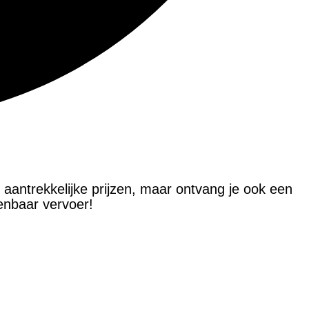
t aantrekkelijke prijzen, maar ontvang je ook een
penbaar vervoer!