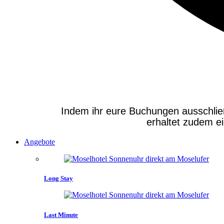
Indem ihr eure Buchungen ausschließli
erhaltet zudem e
Angebote
Long Stay
Last Minute