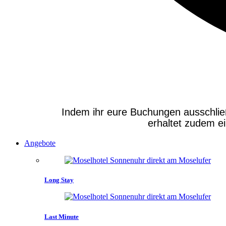
Indem ihr eure Buchungen ausschließli
erhaltet zudem e
Angebote
Long Stay
Last Minute