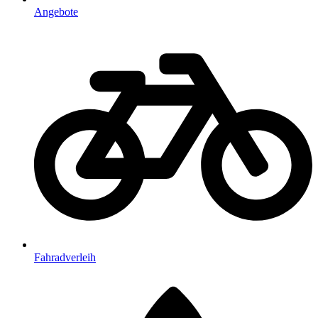
Angebote
Fahradverleih