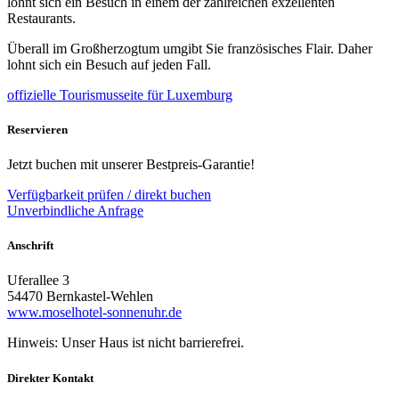
lohnt sich ein Besuch in einem der zahlreichen exzellenten
Restaurants.
Überall im Großherzogtum umgibt Sie französisches Flair. Daher
lohnt sich ein Besuch auf jeden Fall.
offizielle Tourismusseite für Luxemburg
Reservieren
Jetzt buchen mit unserer Bestpreis-Garantie!
Verfügbarkeit prüfen / direkt buchen
Unverbindliche Anfrage
Anschrift
Uferallee 3
54470 Bernkastel-Wehlen
www.moselhotel-sonnenuhr.de
Hinweis: Unser Haus ist nicht barrierefrei.
Direkter Kontakt