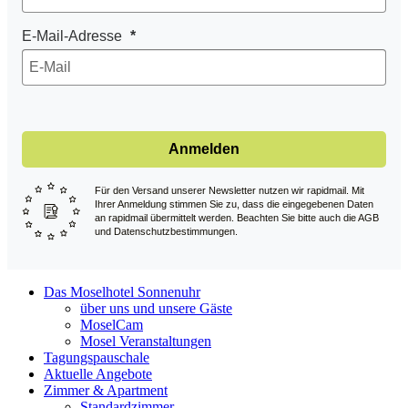
E-Mail-Adresse
Anmelden
Für den Versand unserer Newsletter nutzen wir rapidmail. Mit
Ihrer Anmeldung stimmen Sie zu, dass die eingegebenen Daten
an rapidmail übermittelt werden. Beachten Sie bitte auch die AGB
und Datenschutzbestimmungen.
Das Moselhotel Sonnenuhr
über uns und unsere Gäste
MoselCam
Mosel Veranstaltungen
Tagungspauschale
Aktuelle Angebote
Zimmer & Apartment
Standardzimmer