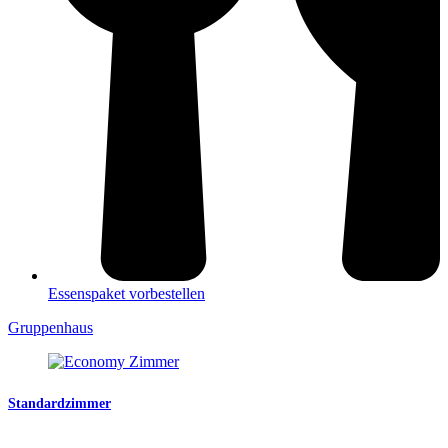
Essenspaket vorbestellen
Gruppenhaus
Standardzimmer