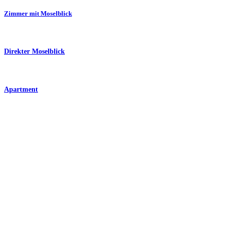
Zimmer mit Moselblick
Direkter Moselblick
Apartment