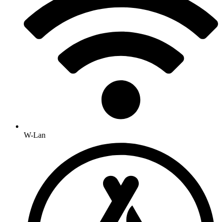
W-Lan