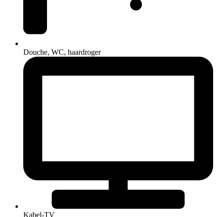
Douche, WC, haardroger
Kabel-TV