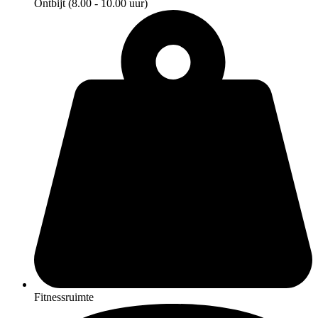
Ontbijt (8.00 - 10.00 uur)
Fitnessruimte