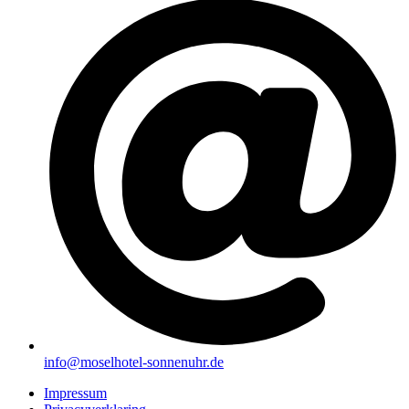
info@moselhotel-sonnenuhr.de
Impressum