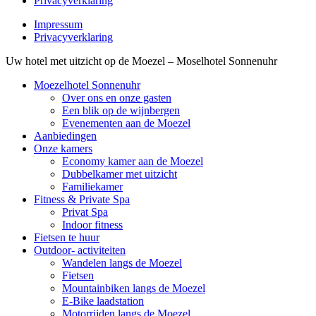
Privacyverklaring
Impressum
Privacyverklaring
Uw hotel met uitzicht op de Moezel – Moselhotel Sonnenuhr
Moezelhotel Sonnenuhr
Over ons en onze gasten
Een blik op de wijnbergen
Evenementen aan de Moezel
Aanbiedingen
Onze kamers
Economy kamer aan de Moezel
Dubbelkamer met uitzicht
Familiekamer
Fitness & Private Spa
Privat Spa
Indoor fitness
Fietsen te huur
Outdoor- activiteiten
Wandelen langs de Moezel
Fietsen
Mountainbiken langs de Moezel
E-Bike laadstation
Motorrijden langs de Moezel