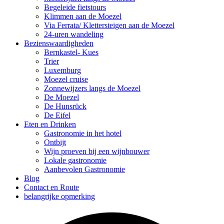
Begeleide fietstours
Klimmen aan de Moezel
Via Ferrata/ Klettersteigen aan de Moezel
24-uren wandeling
Bezienswaardigheden
Bernkastel- Kues
Trier
Luxemburg
Moezel cruise
Zonnewijzers langs de Moezel
De Moezel
De Hunsrück
De Eifel
Eten en Drinken
Gastronomie in het hotel
Ontbijt
Wijn proeven bij een wijnbouwer
Lokale gastronomie
Aanbevolen Gastronomie
Blog
Contact en Route
belangrijke opmerking