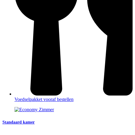
Voedselpakket vooraf bestellen
Standaard kamer