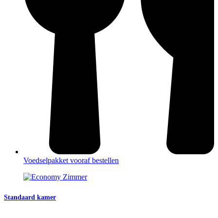
Voedselpakket vooraf bestellen
Standaard kamer