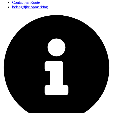
Contact en Route
belangrijke opmerking