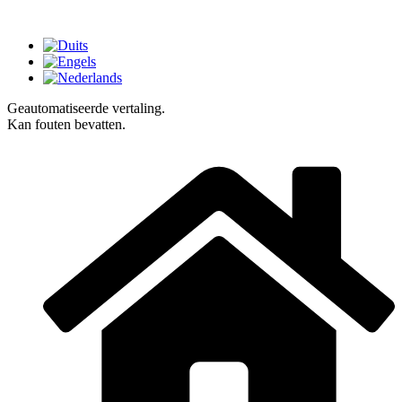
Geautomatiseerde vertaling.
Kan fouten bevatten.