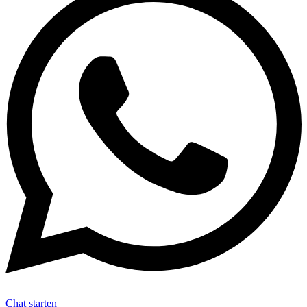
Chat starten