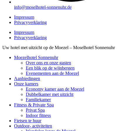
info@moselhotel-sonnenuhr.de
Impressum
Privacyverklaring
Impressum
Privacyverklaring
Uw hotel met uitzicht op de Moezel – Moselhotel Sonnenuhr
Moezelhotel Sonnenuhr
Over ons en onze gasten
Een blik op de wijnbergen
Evenementen aan de Moezel
Aanbiedingen
Onze kamers
Economy kamer aan de Moezel
Dubbelkamer met uitzicht
Familiekamer
Fitness & Private Spa
Privat Spa
Indoor fitness
Fietsen te huur
Outdoor- activiteiten