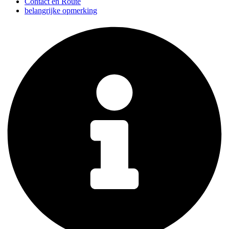
Contact en Route
belangrijke opmerking