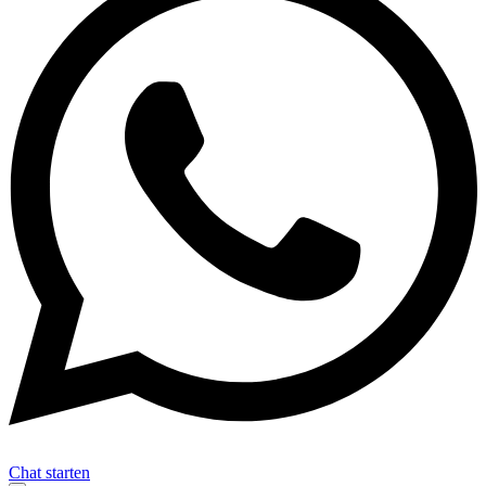
Chat starten