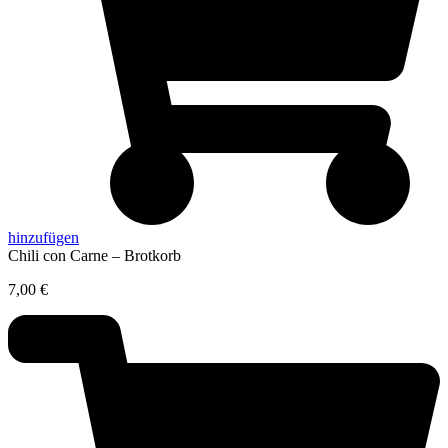
hinzufügen
Chili con Carne – Brotkorb
7,00
€