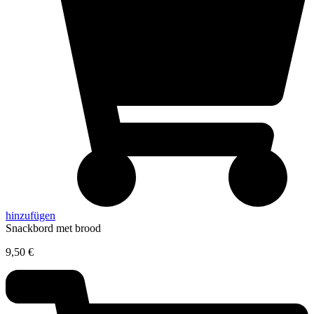
hinzufügen
Snackbord met brood
9,50
€