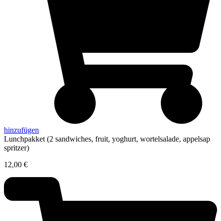
hinzufügen
Lunchpakket (2 sandwiches, fruit, yoghurt, wortelsalade, appelsap
spritzer)
12,00
€