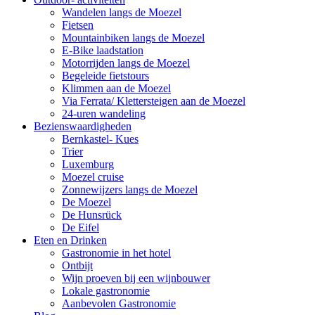
Wandelen langs de Moezel
Fietsen
Mountainbiken langs de Moezel
E-Bike laadstation
Motorrijden langs de Moezel
Begeleide fietstours
Klimmen aan de Moezel
Via Ferrata/ Klettersteigen aan de Moezel
24-uren wandeling
Bezienswaardigheden
Bernkastel- Kues
Trier
Luxemburg
Moezel cruise
Zonnewijzers langs de Moezel
De Moezel
De Hunsrück
De Eifel
Eten en Drinken
Gastronomie in het hotel
Ontbijt
Wijn proeven bij een wijnbouwer
Lokale gastronomie
Aanbevolen Gastronomie