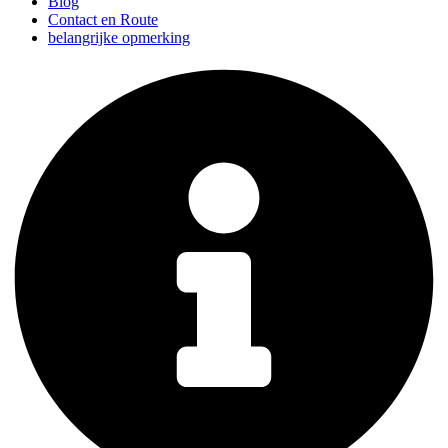
Blog
Contact en Route
belangrijke opmerking