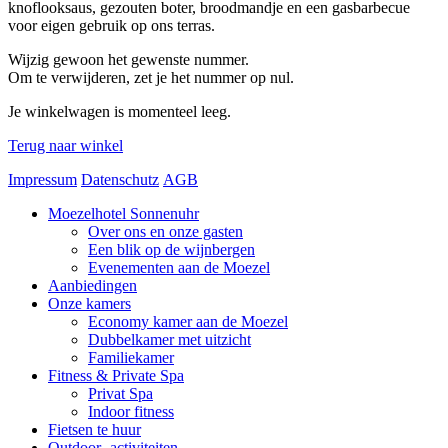
knoflooksaus, gezouten boter, broodmandje en een gasbarbecue
voor eigen gebruik op ons terras.
Wijzig gewoon het gewenste nummer.
Om te verwijderen, zet je het nummer op nul.
Je winkelwagen is momenteel leeg.
Terug naar winkel
Impressum
Datenschutz
AGB
Moezelhotel Sonnenuhr
Over ons en onze gasten
Een blik op de wijnbergen
Evenementen aan de Moezel
Aanbiedingen
Onze kamers
Economy kamer aan de Moezel
Dubbelkamer met uitzicht
Familiekamer
Fitness & Private Spa
Privat Spa
Indoor fitness
Fietsen te huur
Outdoor- activiteiten