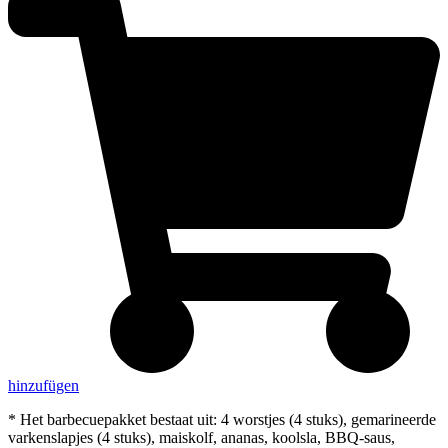
hinzufügen
* Het barbecuepakket bestaat uit: 4 worstjes (4 stuks), gemarineerde
varkenslapjes (4 stuks), maiskolf, ananas, koolsla, BBQ-saus,