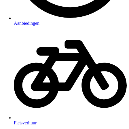
Aanbiedingen
Fietsverhuur