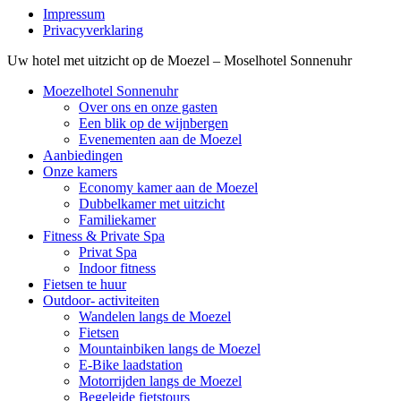
Impressum
Privacyverklaring
Uw hotel met uitzicht op de Moezel – Moselhotel Sonnenuhr
Moezelhotel Sonnenuhr
Over ons en onze gasten
Een blik op de wijnbergen
Evenementen aan de Moezel
Aanbiedingen
Onze kamers
Economy kamer aan de Moezel
Dubbelkamer met uitzicht
Familiekamer
Fitness & Private Spa
Privat Spa
Indoor fitness
Fietsen te huur
Outdoor- activiteiten
Wandelen langs de Moezel
Fietsen
Mountainbiken langs de Moezel
E-Bike laadstation
Motorrijden langs de Moezel
Begeleide fietstours