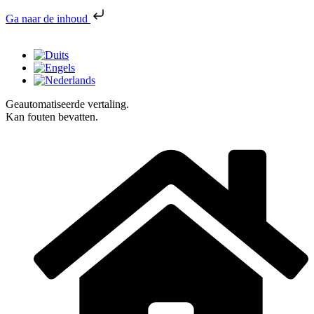
Ga naar de inhoud
Geautomatiseerde vertaling.
Kan fouten bevatten.