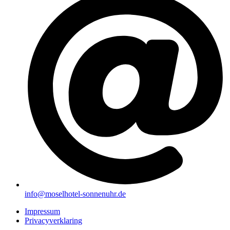
info@moselhotel-sonnenuhr.de
Impressum
Privacyverklaring