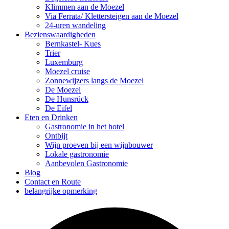
Klimmen aan de Moezel
Via Ferrata/ Klettersteigen aan de Moezel
24-uren wandeling
Bezienswaardigheden
Bernkastel- Kues
Trier
Luxemburg
Moezel cruise
Zonnewijzers langs de Moezel
De Moezel
De Hunsrück
De Eifel
Eten en Drinken
Gastronomie in het hotel
Ontbijt
Wijn proeven bij een wijnbouwer
Lokale gastronomie
Aanbevolen Gastronomie
Blog
Contact en Route
belangrijke opmerking