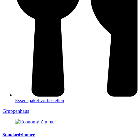
Essenspaket vorbestellen
Gruppenhaus
Standardzimmer