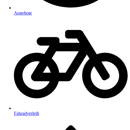
Angebote
Fahradverleih