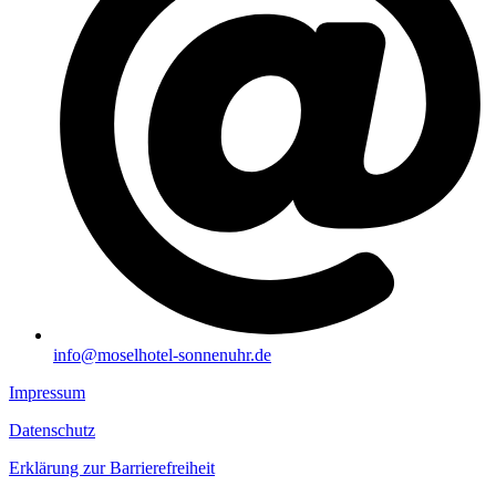
info@moselhotel-sonnenuhr.de
Impressum
Datenschutz
Erklärung zur Barrierefreiheit