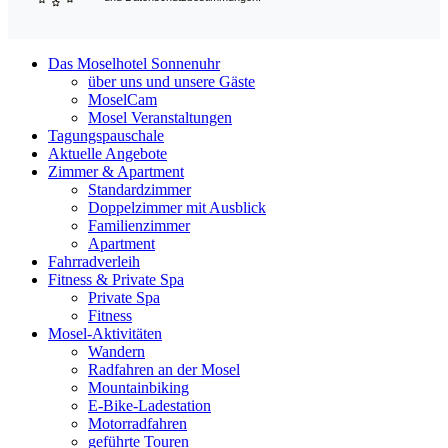
Das Moselhotel Sonnenuhr
über uns und unsere Gäste
MoselCam
Mosel Veranstaltungen
Tagungspauschale
Aktuelle Angebote
Zimmer & Apartment
Standardzimmer
Doppelzimmer mit Ausblick
Familienzimmer
Apartment
Fahrradverleih
Fitness & Private Spa
Private Spa
Fitness
Mosel-Aktivitäten
Wandern
Radfahren an der Mosel
Mountainbiking
E-Bike-Ladestation
Motorradfahren
geführte Touren