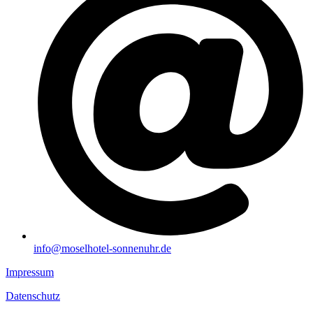
info@moselhotel-sonnenuhr.de
Impressum
Datenschutz