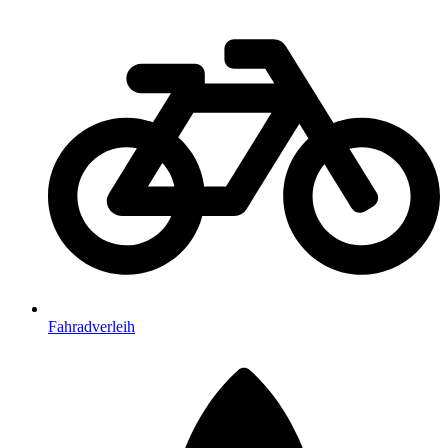
Fahradverleih