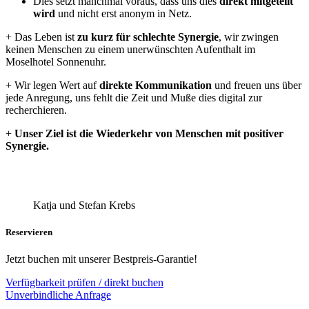
Dies setzt manchmal voraus, dass uns dies
direkt mitgeteilt
wird
und nicht erst anonym in Netz.
+ Das Leben ist
zu kurz für schlechte Synergie
, wir zwingen
keinen Menschen zu einem unerwünschten Aufenthalt im
Moselhotel Sonnenuhr.
+ Wir legen Wert auf
direkte Kommunikation
und freuen uns über
jede Anregung, uns fehlt die Zeit und Muße dies digital zur
recherchieren.
+
Unser Ziel ist die Wiederkehr von Menschen mit positiver
Synergie.
Katja und Stefan Krebs
Reservieren
Jetzt buchen mit unserer Bestpreis-Garantie!
Verfügbarkeit prüfen / direkt buchen
Unverbindliche Anfrage