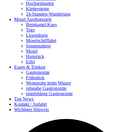
Hochseilgarten
Klettersteige
24-Stunden-Wanderung
Mosel Ausflugsziele
Bernkastel-Kues
Trier
Luxemburg
Moselschifffahrt
Sonnenuhren
Mosel
Hunsrück
Eifel
Essen & Trinken
Gastronomie
Frühstück
Weinprobe beim Winzer
ortsnahe Gastronomie
empfohlene Gastronomie
Top News
Kontakt / Anfahrt
Wichtiger Hinweis