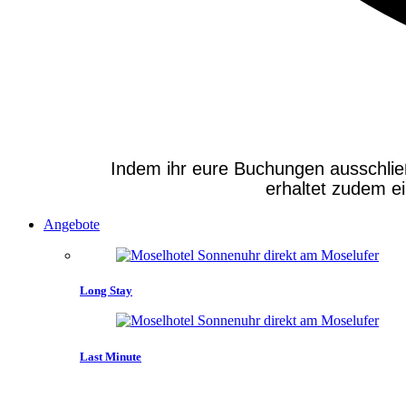
Indem ihr eure Buchungen ausschließli
erhaltet zudem e
Angebote
Long Stay
Last Minute