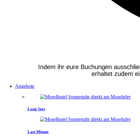
Indem ihr eure Buchungen ausschließli
erhaltet zudem e
Angebote
Long Stay
Last Minute