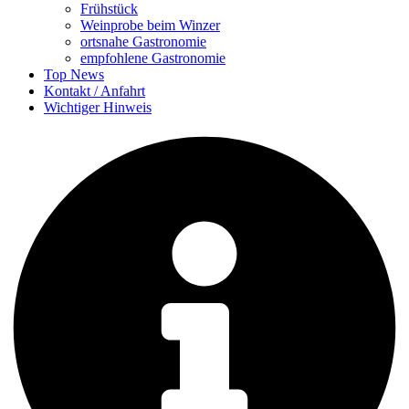
Frühstück
Weinprobe beim Winzer
ortsnahe Gastronomie
empfohlene Gastronomie
Top News
Kontakt / Anfahrt
Wichtiger Hinweis