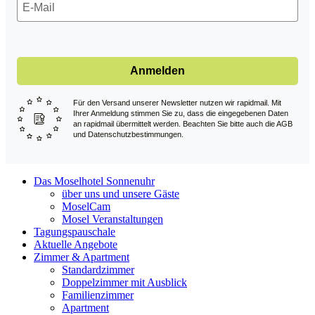
Anmelden
Für den Versand unserer Newsletter nutzen wir rapidmail. Mit
Ihrer Anmeldung stimmen Sie zu, dass die eingegebenen Daten
an rapidmail übermittelt werden. Beachten Sie bitte auch die AGB
und Datenschutzbestimmungen.
Das Moselhotel Sonnenuhr
über uns und unsere Gäste
MoselCam
Mosel Veranstaltungen
Tagungspauschale
Aktuelle Angebote
Zimmer & Apartment
Standardzimmer
Doppelzimmer mit Ausblick
Familienzimmer
Apartment