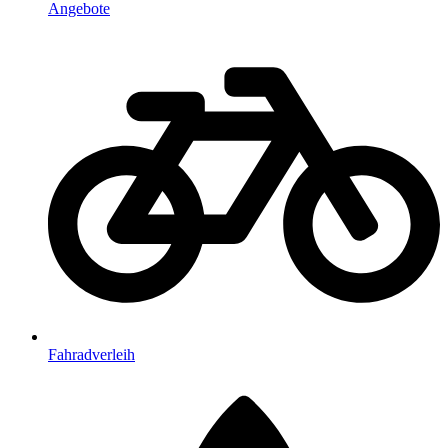
Angebote
Fahradverleih