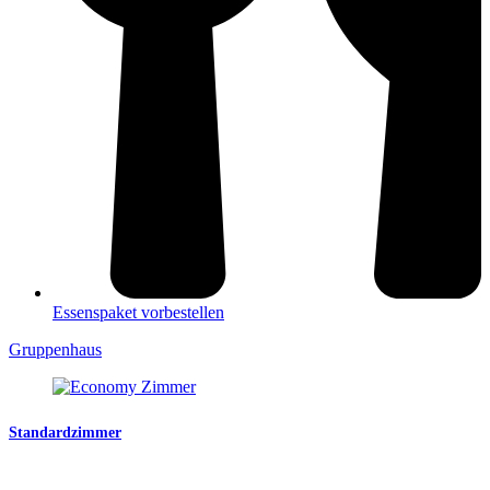
Essenspaket vorbestellen
Gruppenhaus
Standardzimmer