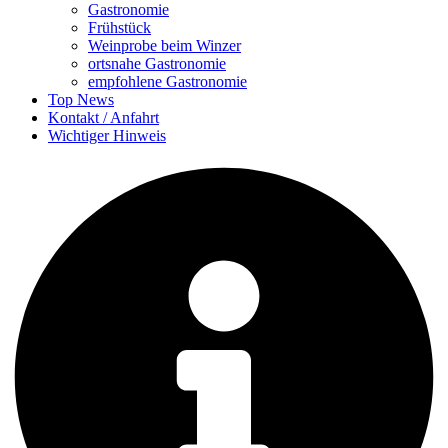
Gastronomie
Frühstück
Weinprobe beim Winzer
ortsnahe Gastronomie
empfohlene Gastronomie
Top News
Kontakt / Anfahrt
Wichtiger Hinweis