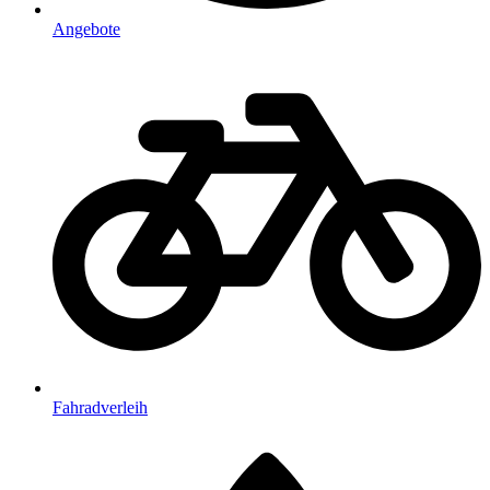
Angebote
Fahradverleih