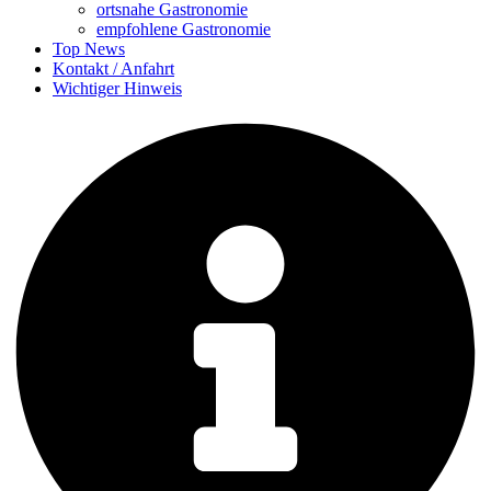
ortsnahe Gastronomie
empfohlene Gastronomie
Top News
Kontakt / Anfahrt
Wichtiger Hinweis