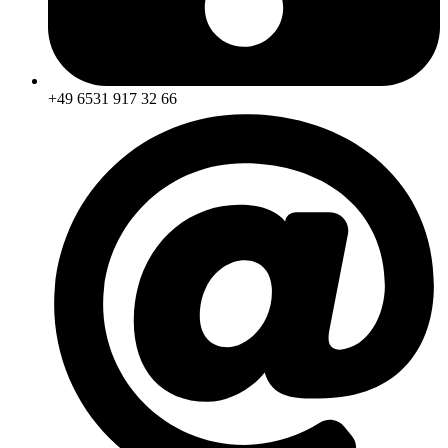
+49 6531 917 32 66