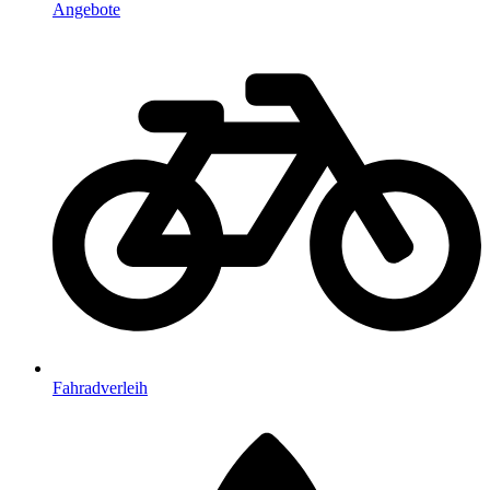
Angebote
Fahradverleih