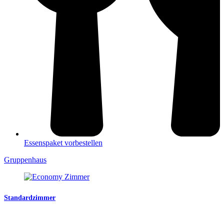
Essenspaket vorbestellen
Gruppenhaus
Standardzimmer