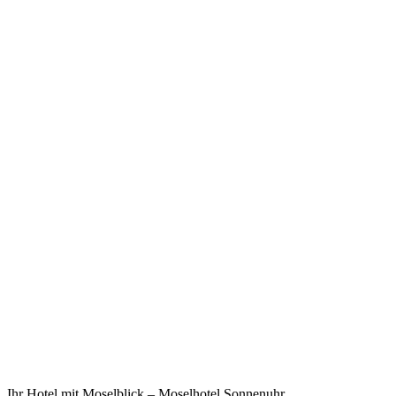
Ihr Hotel mit Moselblick – Moselhotel Sonnenuhr