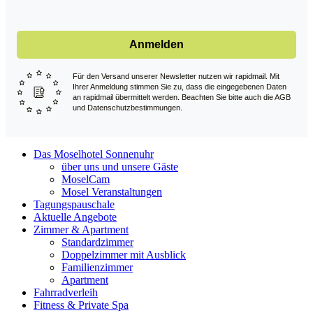
Anmelden
Für den Versand unserer Newsletter nutzen wir rapidmail. Mit
Ihrer Anmeldung stimmen Sie zu, dass die eingegebenen Daten
an rapidmail übermittelt werden. Beachten Sie bitte auch die AGB
und Datenschutzbestimmungen.
Das Moselhotel Sonnenuhr
über uns und unsere Gäste
MoselCam
Mosel Veranstaltungen
Tagungspauschale
Aktuelle Angebote
Zimmer & Apartment
Standardzimmer
Doppelzimmer mit Ausblick
Familienzimmer
Apartment
Fahrradverleih
Fitness & Private Spa