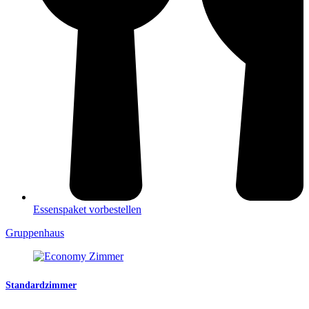
Essenspaket vorbestellen
Gruppenhaus
Standardzimmer