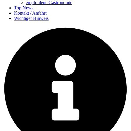
empfohlene Gastronomie
Top News
Kontakt / Anfahrt
Wichtiger Hinweis