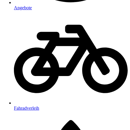
Angebote
Fahradverleih