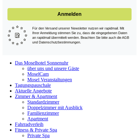
Anmelden
Für den Versand unserer Newsletter nutzen wir rapidmail. Mit
Ihrer Anmeldung stimmen Sie zu, dass die eingegebenen Daten
an rapidmail übermittelt werden. Beachten Sie bitte auch die AGB
und Datenschutzbestimmungen.
Das Moselhotel Sonnenuhr
über uns und unsere Gäste
MoselCam
Mosel Veranstaltungen
Tagungspauschale
Aktuelle Angebote
Zimmer & Apartment
Standardzimmer
Doppelzimmer mit Ausblick
Familienzimmer
Apartment
Fahrradverleih
Fitness & Private Spa
Private Spa