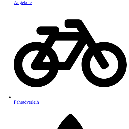
Angebote
Fahradverleih