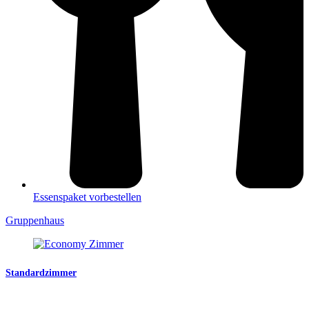
Essenspaket vorbestellen
Gruppenhaus
Standardzimmer