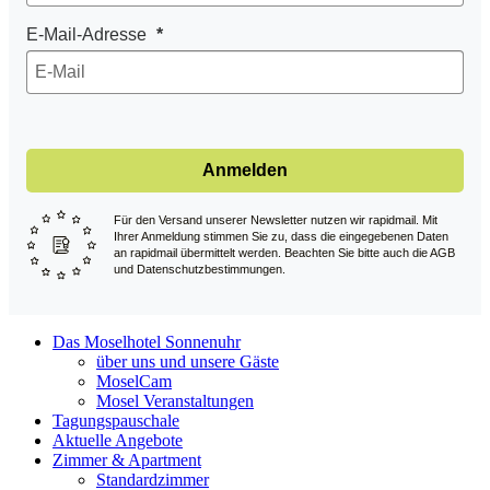
E-Mail-Adresse
Anmelden
Für den Versand unserer Newsletter nutzen wir rapidmail. Mit
Ihrer Anmeldung stimmen Sie zu, dass die eingegebenen Daten
an rapidmail übermittelt werden. Beachten Sie bitte auch die AGB
und Datenschutzbestimmungen.
Das Moselhotel Sonnenuhr
über uns und unsere Gäste
MoselCam
Mosel Veranstaltungen
Tagungspauschale
Aktuelle Angebote
Zimmer & Apartment
Standardzimmer