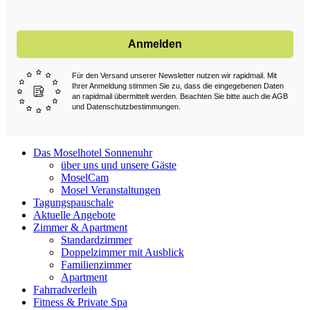
Anmelden
Für den Versand unserer Newsletter nutzen wir rapidmail. Mit
Ihrer Anmeldung stimmen Sie zu, dass die eingegebenen Daten
an rapidmail übermittelt werden. Beachten Sie bitte auch die AGB
und Datenschutzbestimmungen.
Das Moselhotel Sonnenuhr
über uns und unsere Gäste
MoselCam
Mosel Veranstaltungen
Tagungspauschale
Aktuelle Angebote
Zimmer & Apartment
Standardzimmer
Doppelzimmer mit Ausblick
Familienzimmer
Apartment
Fahrradverleih
Fitness & Private Spa