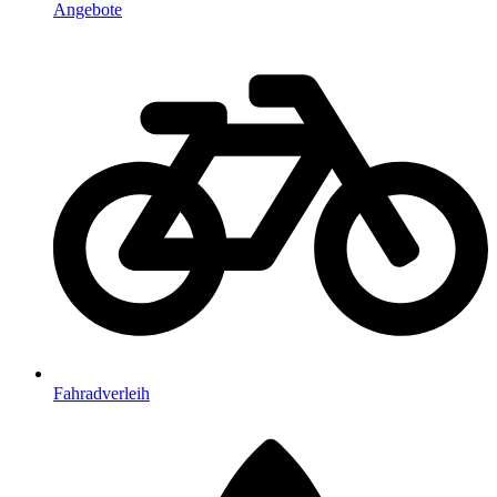
Angebote
Fahradverleih