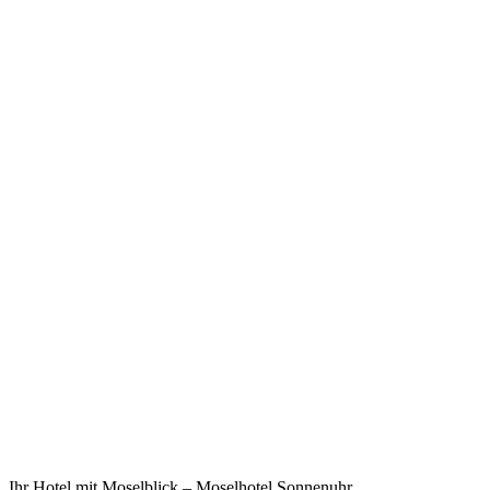
Ihr Hotel mit Moselblick – Moselhotel Sonnenuhr