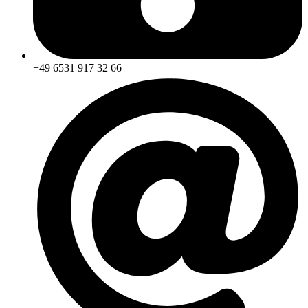
+49 6531 917 32 66