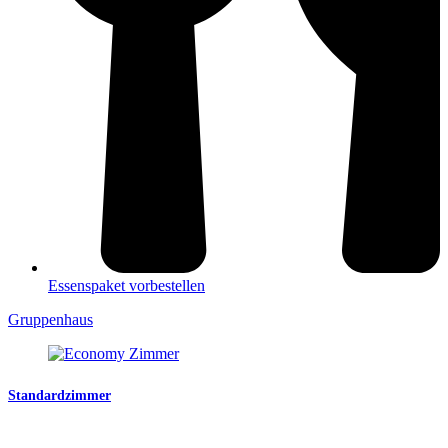
Essenspaket vorbestellen
Gruppenhaus
Standardzimmer