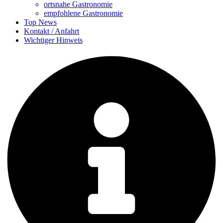
ortsnahe Gastronomie
empfohlene Gastronomie
Top News
Kontakt / Anfahrt
Wichtiger Hinweis