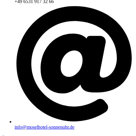
+49 6531 917 32 66
info@moselhotel-sonnenuhr.de