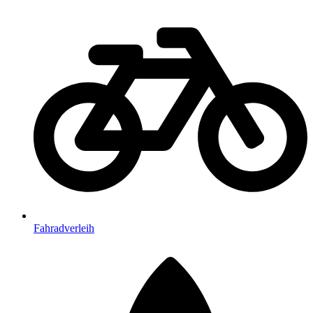
Fahradverleih