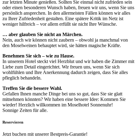
zur letzten Minute genießen. Sollten Sie einmal nicht zufrieden sein
oder einen besonderen Wunsch haben, freuen wir uns, wenn Sie uns
persönlich ansprechen. In den allermeisten Fällen können wir alles
zu Ihrer Zufriedenheit gestalten. Eine spätere Kritik im Netz ist
weniger hilfreich – vor allem erfüllt sie nicht Ihre Wünsche.
… aber glauben Sie nicht an Märchen.
Nein, auch wir können nicht zaubern – obwohl ja manchmal von
den Moselweinen behauptet wird, sie hätten magische Kräfte.
Benehmen Sie sich – wie zu Hause.
In unserem Hotel steckt viel Herzblut und wir haben die Zimmer mit
Liebe zum Detail eingerichtet. Wir freuen uns, wenn Sie sich
wohlfühlen und Ihre Anerkennung dadurch zeigen, dass Sie alles
pfleglich behandeln.
Treffen Sie die bessere Wahl.
Gefallen Ihnen manche Dinge bei uns so gut, dass Sie sie glatt
mitnehmen könnten? Wir haben eine bessere Idee: Kommen Sie
wieder! Herzlich willkommen im Moselhotel Sonnenuhr!
Sonnige Zeiten für alle.
Reservieren
Jetzt buchen mit unserer Bestpreis-Garantie!