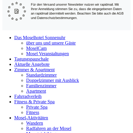
Für den Versand unserer Newsletter nutzen wir rapidmail. Mit
Ihrer Anmeldung stimmen Sie zu, dass die eingegebenen Daten
an rapidmail übermittelt werden. Beachten Sie bitte auch die AGB
und Datenschutzbestimmungen.
Das Moselhotel Sonnenuhr
über uns und unsere Gäste
MoselCam
Mosel Veranstaltungen
Tagungspauschale
Aktuelle Angebote
Zimmer & Apartment
Standardzimmer
Doppelzimmer mit Ausblick
Familienzimmer
Apartment
Fahrradverleih
Fitness & Private Spa
Private Spa
Fitness
Mosel-Aktivitäten
Wandern
Radfahren an der Mosel