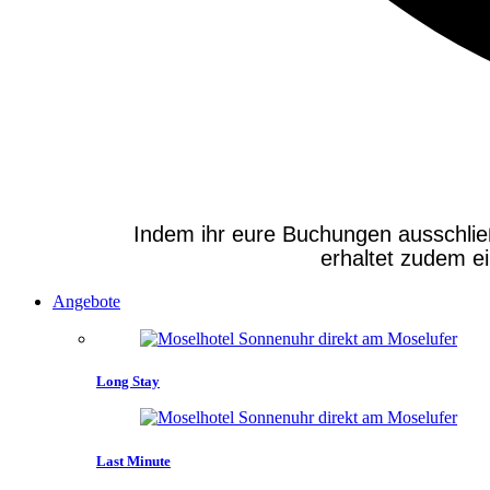
Indem ihr eure Buchungen ausschließli
erhaltet zudem e
Angebote
Long Stay
Last Minute